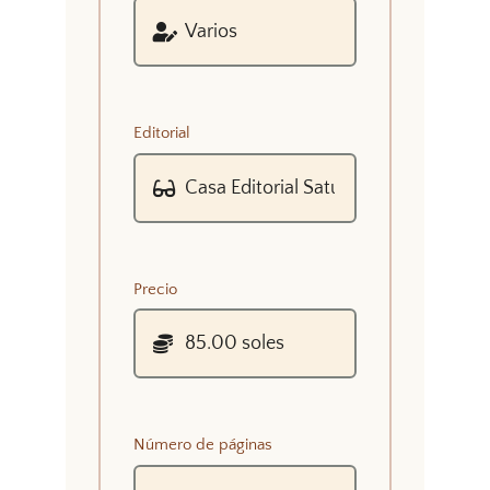
Editorial
Precio
Número de páginas