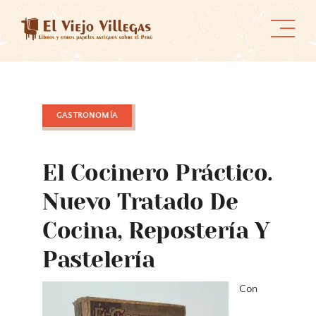
Skip
to
content
GASTRONOMÍA
El Cocinero Práctico.
Nuevo Tratado De
Cocina, Repostería Y
Pastelería
Con