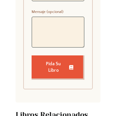
Mensaje (opcional)
Pida Su
Libro
Libros Relacionados