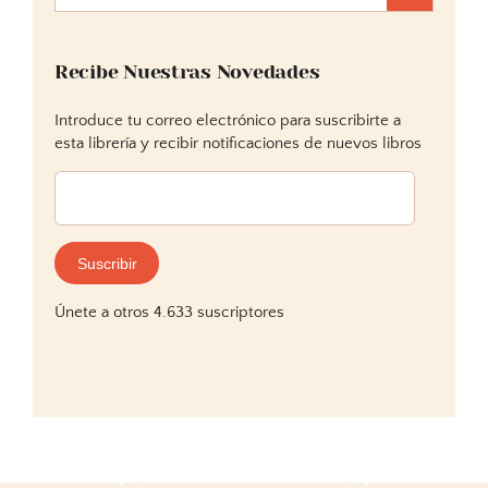
Recibe Nuestras Novedades
Introduce tu correo electrónico para suscribirte a
esta librería y recibir notificaciones de nuevos libros
Dirección
de
correo
electrónico:
Suscribir
Únete a otros 4.633 suscriptores