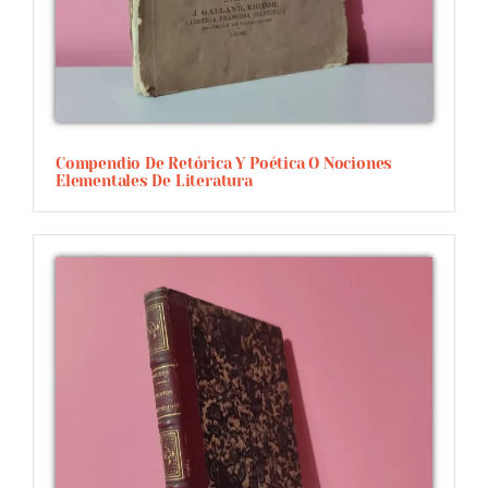
Compendio De Retórica Y Poética O Nociones
Elementales De Literatura