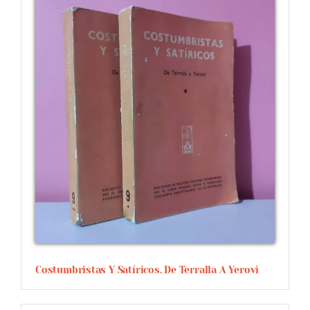
Costumbristas Y Satíricos. De Terralla A Yerovi