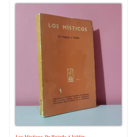
Los Místicos. De Hojeda A Valdés