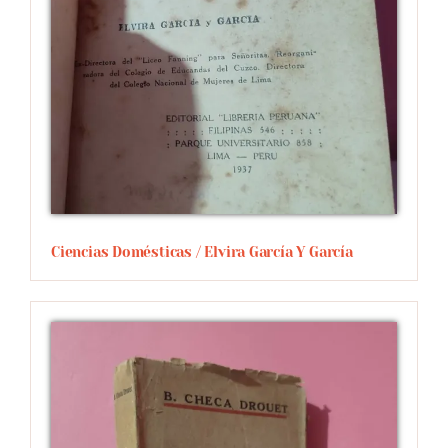
Ciencias Domésticas / Elvira García Y García