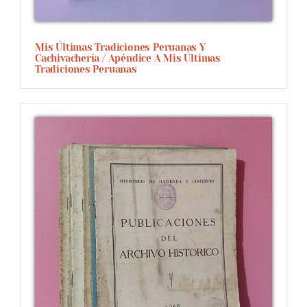
Mis Últimas Tradiciones Peruanas Y
Cachivachería / Apéndice A Mis Últimas
Tradiciones Peruanas