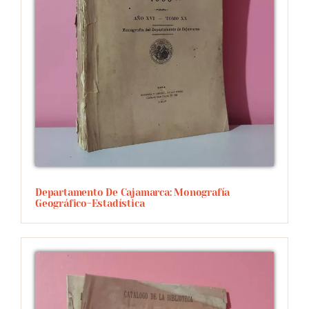
Departamento De Cajamarca: Monografía
Geográfico-Estadística