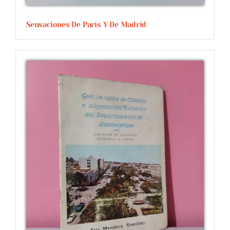
Sensaciones De París Y De Madrid