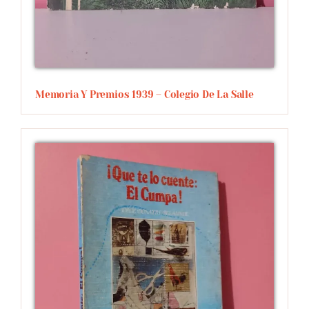
Memoria Y Premios 1939 – Colegio De La Salle