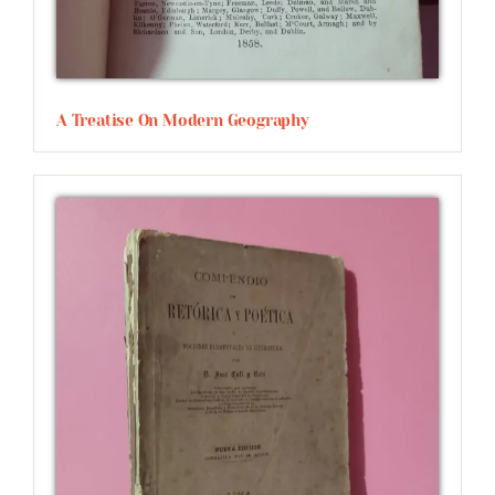
A Treatise On Modern Geography