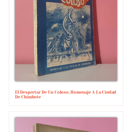
El Despertar De Un Coloso. Homenaje A La Ciudad
De Chimbote