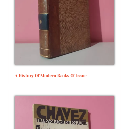
A History Of Modern Banks Of Issue