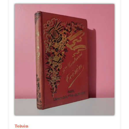
Toisón