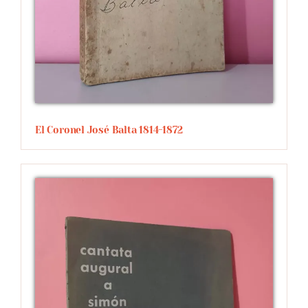
El Coronel José Balta 1814-1872