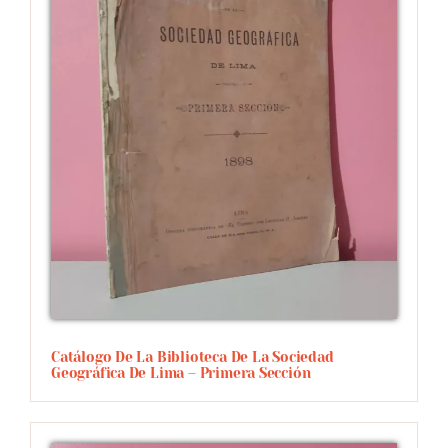
Catálogo De La Biblioteca De La Sociedad
Geográfica De Lima – Primera Sección