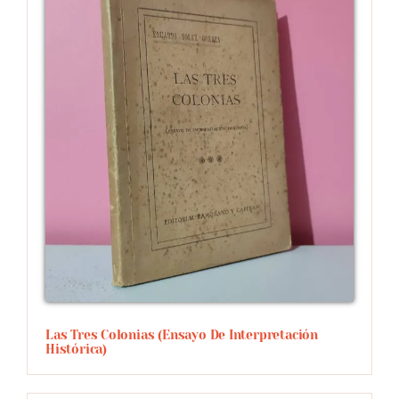
Las Tres Colonias (ensayo De Interpretación
Histórica)