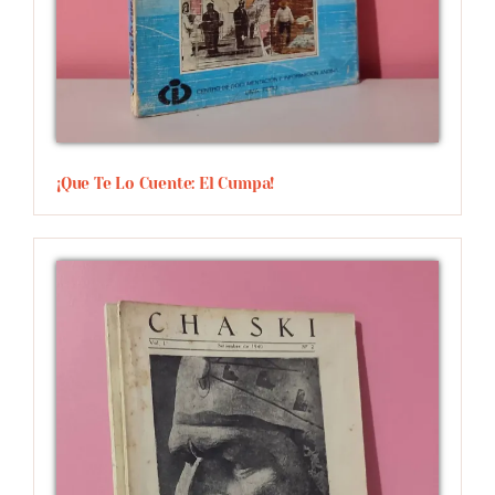
¡Que Te Lo Cuente: El Cumpa!