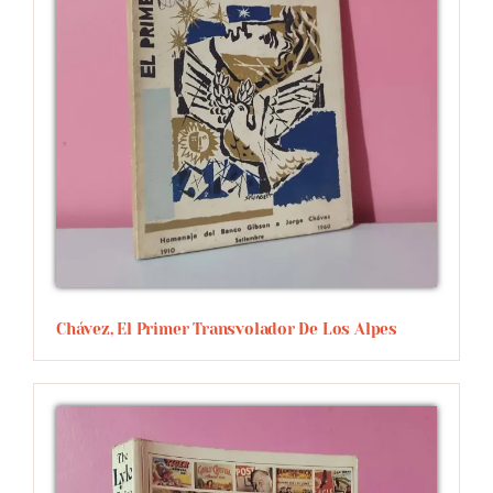
Chávez, El Primer Transvolador De Los Alpes