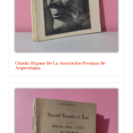
Chaski. Organo De La Asociación Peruana De
Arqueología