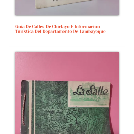
Guia De Calles De Chiclayo E Información
Turística Del Departamento De Lambayeque