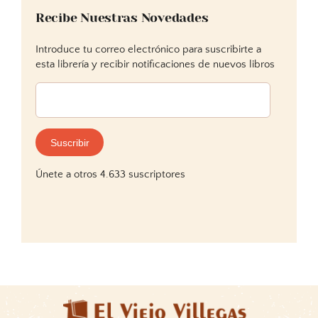
Recibe Nuestras Novedades
Introduce tu correo electrónico para suscribirte a
esta librería y recibir notificaciones de nuevos libros
Dirección
de
correo
electrónico:
Suscribir
Únete a otros 4.633 suscriptores