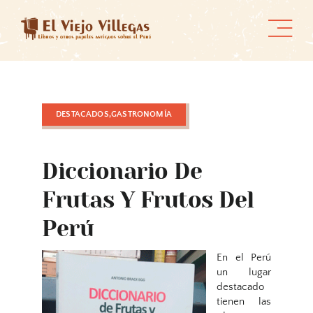
Skip
to
content
DESTACADOS,GASTRONOMÍA
Diccionario De
Frutas Y Frutos Del
Perú
En el Perú
un lugar
destacado
tienen las