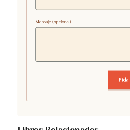
Mensaje (opcional)
Pida
Libros Relacionados