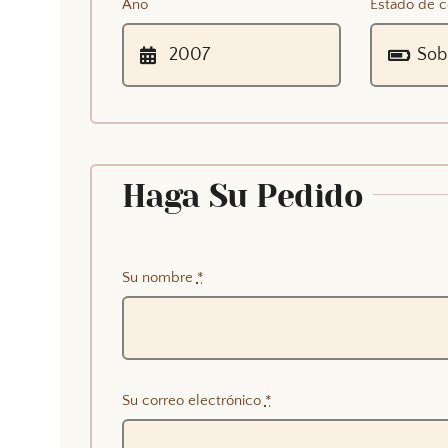
Año
Estado de c
Haga Su Pedido
Su nombre
*
Su correo electrónico
*