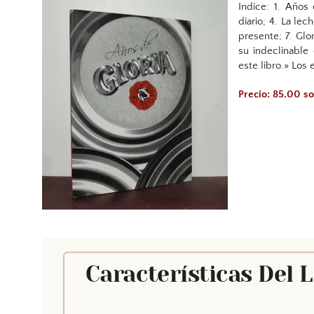
Indice: 1. Años 
diario; 4. La lec
presente; 7. Glo
su indeclinable
este libro.» Los 
Precio: 85.00 so
Características Del 