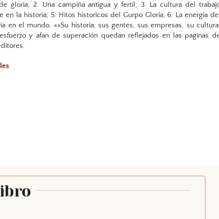
de gloria; 2. Una campiña antigua y fertil; 3. La cultura del trabaj
he en la historia; 5. Hitos historicos del Gurpo Gloria; 6. La energia de
ria en el mundo. «»Su historia, sus gentes, sus empresas, su cultura
 esfuerzo y afan de superación quedan reflejados en las paginas d
editores.
les
Libro