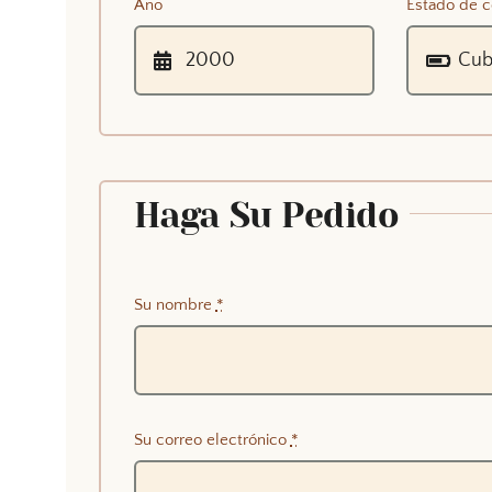
Año
Estado de c
Haga Su Pedido
Su nombre
*
Su correo electrónico
*