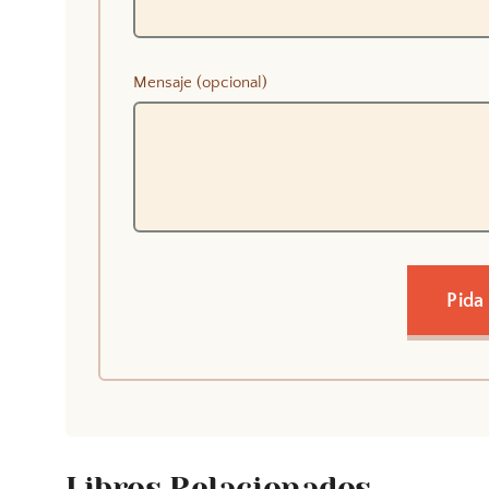
Mensaje (opcional)
Pida
Libros Relacionados