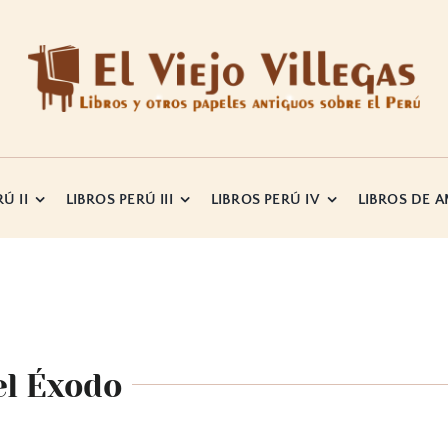
Ú II
LIBROS PERÚ III
LIBROS PERÚ IV
LIBROS DE 
el Éxodo