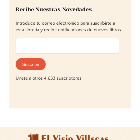
Recibe Nuestras Novedades
Introduce tu correo electrónico para suscribirte a
esta librería y recibir notificaciones de nuevos libros
Dirección
de
correo
electrónico:
Suscribir
Únete a otros 4.633 suscriptores