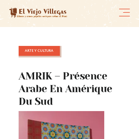
Skip
to
content
ARTE Y CULTURA
AMRIK – Présence
Arabe En Amérique
Du Sud