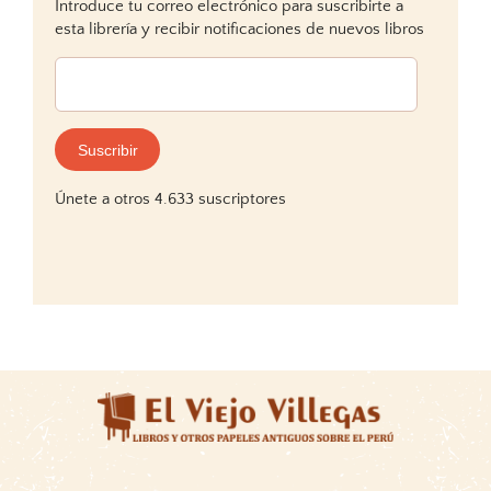
Introduce tu correo electrónico para suscribirte a
esta librería y recibir notificaciones de nuevos libros
Dirección
de
correo
electrónico:
Suscribir
Únete a otros 4.633 suscriptores