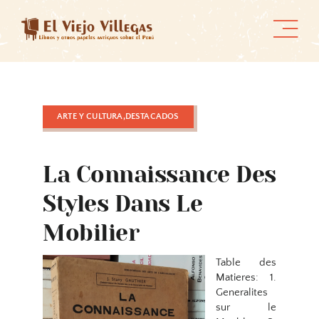
Skip
to
content
ARTE Y CULTURA,DESTACADOS
La Connaissance Des
Styles Dans Le
Mobilier
Table des
Matieres: 1.
Generalites
sur le