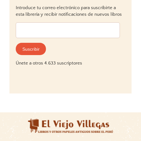
Introduce tu correo electrónico para suscribirte a
esta librería y recibir notificaciones de nuevos libros
Dirección
de
correo
electrónico:
Suscribir
Únete a otros 4.633 suscriptores