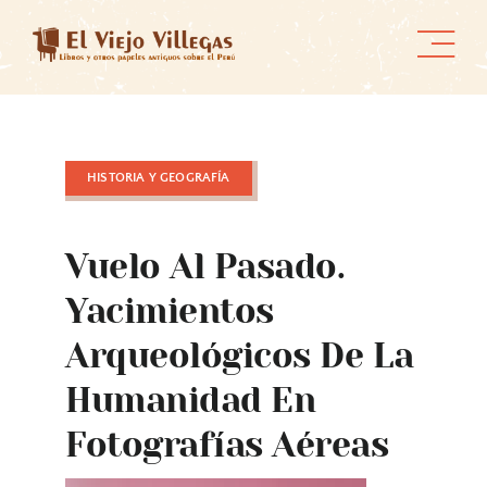
Skip
to
content
HISTORIA Y GEOGRAFÍA
Vuelo Al Pasado.
Yacimientos
Arqueológicos De La
Humanidad En
Fotografías Aéreas