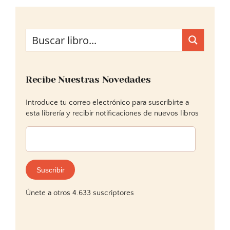
Recibe Nuestras Novedades
Introduce tu correo electrónico para suscribirte a
esta librería y recibir notificaciones de nuevos libros
Dirección
de
correo
electrónico:
Suscribir
Únete a otros 4.633 suscriptores