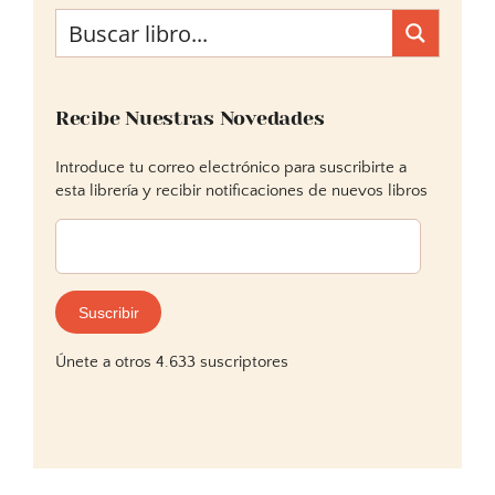
Recibe Nuestras Novedades
Introduce tu correo electrónico para suscribirte a
esta librería y recibir notificaciones de nuevos libros
Dirección
de
correo
electrónico:
Suscribir
Únete a otros 4.633 suscriptores