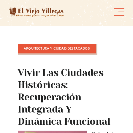
Skip
to
content
ARQUITECTURA Y CIUDAD,DESTACADOS
Vivir Las Ciudades
Históricas:
Recuperación
Integrada Y
Dinámica Funcional