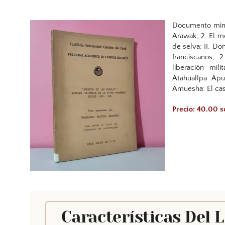
Documento mimeo
Arawak; 2. El me
de selva; II. Do
franciscanos; 2
liberación mil
Atahuallpa Apu
Amuesha: El cas
Precio: 40.00 s
Características Del 