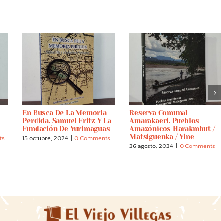
En Busca De La Memoria
Reserva Comunal
Perdida. Samuel Fritz Y La
Amarakaeri. Pueblos
Fundación De Yurimaguas
Amazónicos Harakmbut /
Matsiguenka / Yine
ts
15 octubre, 2024
|
0 Comments
26 agosto, 2024
|
0 Comments