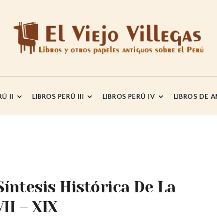
Ú II
LIBROS PERÚ III
LIBROS PERÚ IV
LIBROS DE 
Síntesis Histórica De La
II – XIX