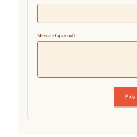
Mensaje (opcional)
Pida