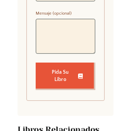
Mensaje (opcional)
Pida Su
Libro
Libros Relacionados