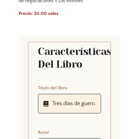
de negociaciones.» Los editores.
Precio: 30.00 soles
Características
Del Libro
Título del libro
Autor