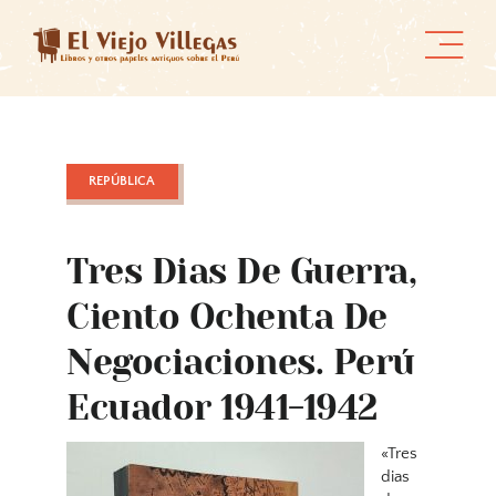
Skip
to
content
REPÚBLICA
Tres Dias De Guerra,
Ciento Ochenta De
Negociaciones. Perú
Ecuador 1941-1942
«Tres
dias