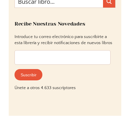
Recibe Nuestras Novedades
Introduce tu correo electrónico para suscribirte a
esta librería y recibir notificaciones de nuevos libros
Dirección
de
correo
electrónico:
Suscribir
Únete a otros 4.633 suscriptores