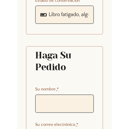
Estado de conservación
Haga Su
Pedido
Su nombre
*
Su correo electrónico
*