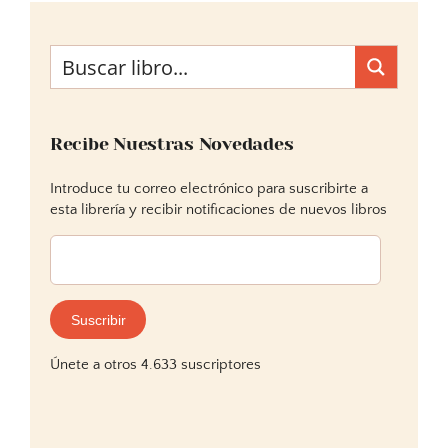
Recibe Nuestras Novedades
Introduce tu correo electrónico para suscribirte a
esta librería y recibir notificaciones de nuevos libros
Dirección
de
correo
electrónico:
Suscribir
Únete a otros 4.633 suscriptores