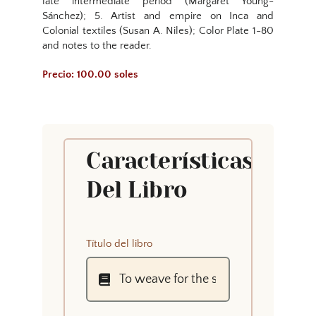
late intermediate period (Margaret Young-
Sánchez); 5. Artist and empire on Inca and
Colonial textiles (Susan A. Niles); Color Plate 1-80
and notes to the reader.
Precio: 100.00 soles
Características
Del Libro
Título del libro