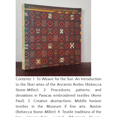
Contents: 1. To Weave for the Sun: An introduction
to the fiber artes of the Ancients Andes (Rebecca
Stone-Miller); 2. Procedures, patterns, and
deviations in Paracas embroidered textiles (Anne
Paul); 3. Creative abstractions: Middle horizon
textiles in the Museum if fine arts, Boston
(Rebecca Stone-Miller); 4. Textile traditions of the