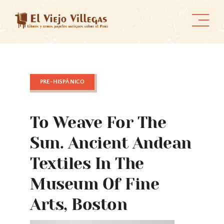
Skip
to
content
PRE-HISPÁNICO
To Weave For The
Sun. Ancient Andean
Textiles In The
Museum Of Fine
Arts, Boston