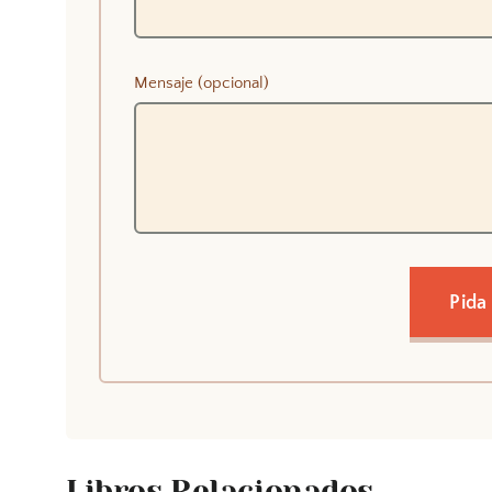
Mensaje (opcional)
Pida
Libros Relacionados