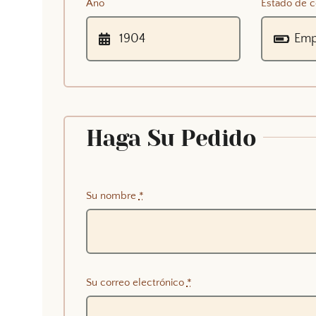
Año
Estado de c
Haga Su Pedido
Su nombre
*
Su correo electrónico
*