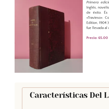
Primera edici
Inglés, noveli
de éxito. És
«Travieso». C
Edition, 1904 
fue llevada al
Precio: 65.00
Características Del 