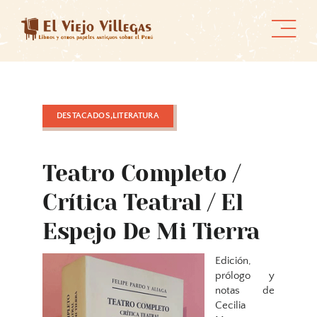
Skip
to
content
DESTACADOS,LITERATURA
Teatro Completo /
Crítica Teatral / El
Espejo De Mi Tierra
Edición,
prólogo y
notas de
Cecilia