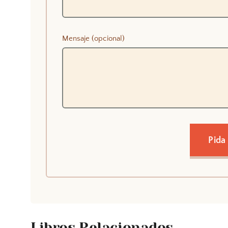
Mensaje (opcional)
Pida
Libros Relacionados