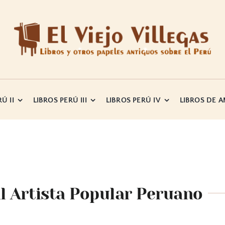
Ú II
LIBROS PERÚ III
LIBROS PERÚ IV
LIBROS DE 
l Artista Popular Peruano