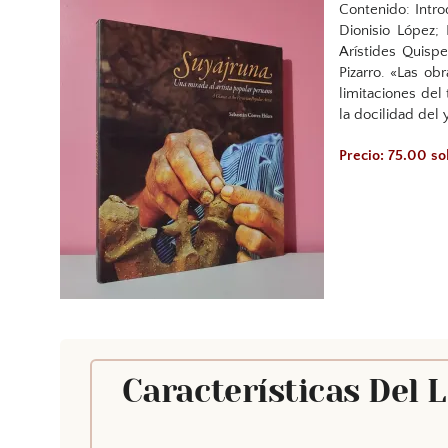
Contenido: Intro
Dionisio López; 
Arístides Quispe
Pizarro. «Las ob
limitaciones del 
la docilidad del 
Precio: 75.00 s
Características Del 