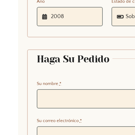
Año
Estado de c
Haga Su Pedido
Su nombre
*
Su correo electrónico
*