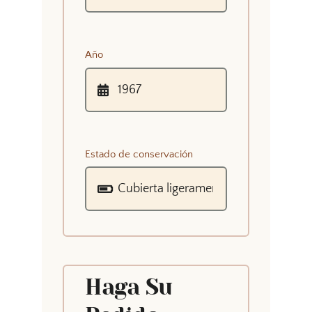
Año
Estado de conservación
Haga Su