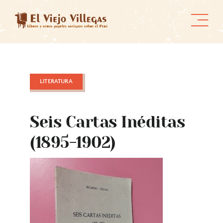
Skip
to
content
LITERATURA
Seis Cartas Inéditas
(1895-1902)