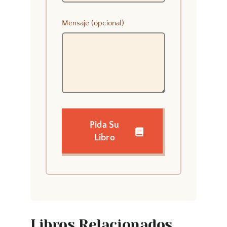
Mensaje (opcional)
Pida Su
Libro
Libros Relacionados