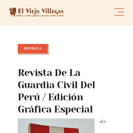
Skip
to
content
REPÚBLICA
Revista De La
Guardia Civil Del
Perú / Edición
Gráfica Especial
«En