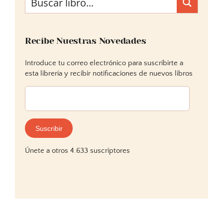
Recibe Nuestras Novedades
Introduce tu correo electrónico para suscribirte a
esta librería y recibir notificaciones de nuevos libros
Dirección
de
correo
electrónico:
Suscribir
Únete a otros 4.633 suscriptores