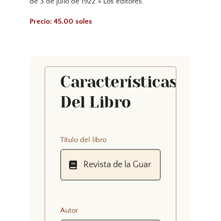
de 3 de julio de 1922.» Los editores.
Precio: 45.00 soles
Características
Del Libro
Título del libro
Autor