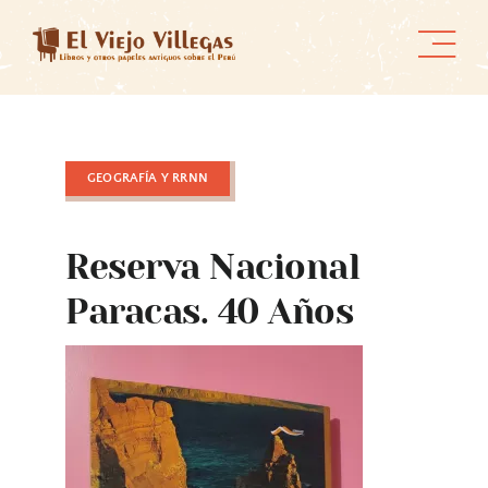
Skip
to
content
GEOGRAFÍA Y RRNN
Reserva Nacional
Paracas. 40 Años