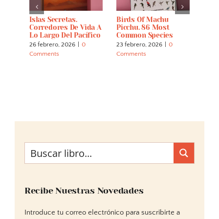
Islas Secretas.
Birds Of Machu
La N
ar
Corredores De Vida A
Picchu. 86 Most
Su E
Lo Largo Del Pacífico
Common Species
Univ
26 febrero, 2026
|
0
23 febrero, 2026
|
0
22 fe
Comments
Comments
Comm
Recibe Nuestras Novedades
Introduce tu correo electrónico para suscribirte a