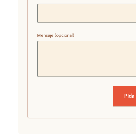
Mensaje (opcional)
Pida