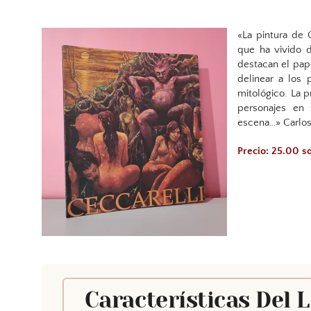
«La pintura de 
que ha vivido d
destacan el pap
delinear a los 
mitológico. La p
personajes en 
escena…» Carlos 
Precio: 25.00 s
Características Del 