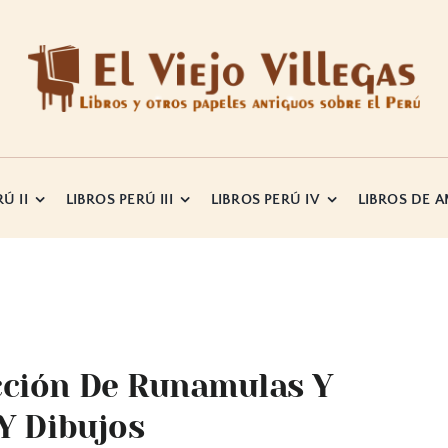
Ú II
LIBROS PERÚ III
LIBROS PERÚ IV
LIBROS DE 
cción De Runamulas Y
Y Dibujos