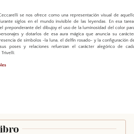
Ceccarelli se nos ofrece como una representación visual de aquell
urante siglos en el mundo invisible de las leyendas. En esa tarea
el preponderante del dibujoy el uso de la luminosidad del color par
personajes y dotarlos de esa aura mágica que anuncia su carácte
resencia de símbolos -la luna, el delfín rosado- y la configuración d
sus poses y relaciones refuerzan el carácter alegórico de cad
Trivelli.
oles
Libro