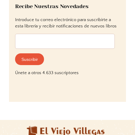
Recibe Nuestras Novedades
Introduce tu correo electrónico para suscribirte a
esta librería y recibir notificaciones de nuevos libros
Dirección
de
correo
electrónico:
Suscribir
Únete a otros 4.633 suscriptores