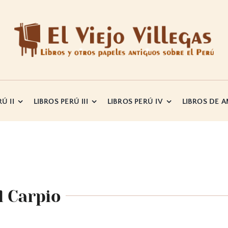
Ú II
LIBROS PERÚ III
LIBROS PERÚ IV
LIBROS DE 
l Carpio