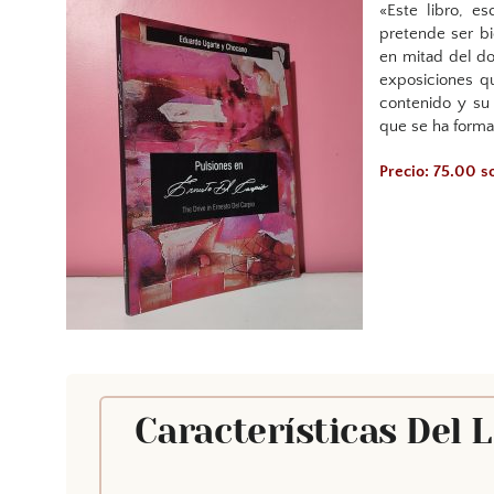
«Este libro, es
pretende ser bi
en mitad del do
exposiciones q
contenido y su
que se ha form
Precio: 75.00 s
Características Del 