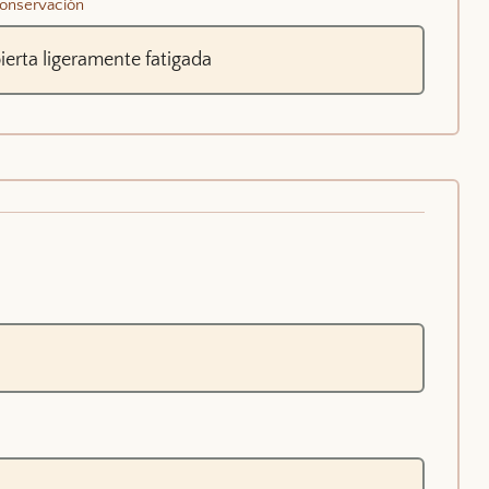
onservación