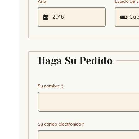
Año
Estado de c
Haga Su Pedido
Su nombre
*
Su correo electrónico
*