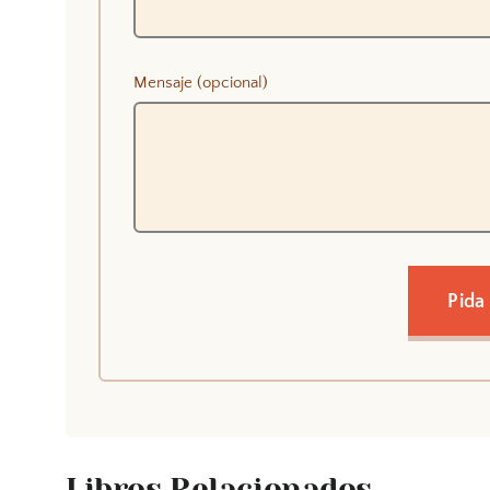
Mensaje (opcional)
Pida
Libros Relacionados