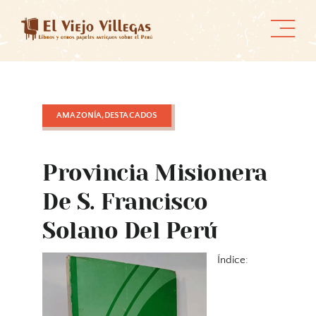
Skip
to
content
AMAZONÍA,DESTACADOS
Provincia Misionera
De S. Francisco
Solano Del Perú
Índice: