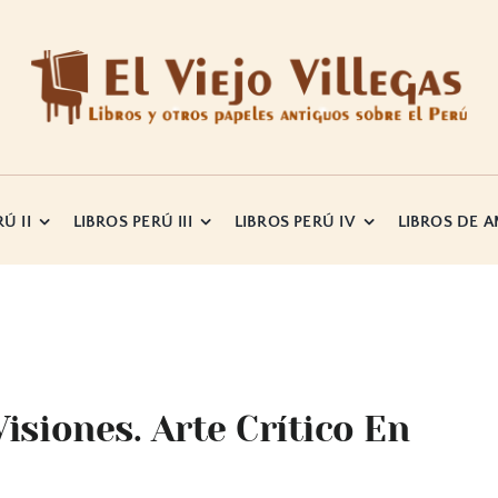
Ú II
LIBROS PERÚ III
LIBROS PERÚ IV
LIBROS DE 
isiones. Arte Crítico En