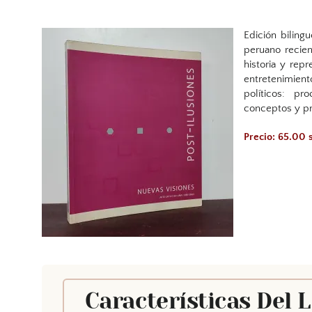
Edición bilingu
peruano recien
historia y repr
entretenimiento
políticos: pr
conceptos y pr
Precio: 65.00 
Características Del 