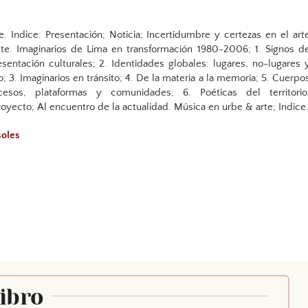
e. Indice: Presentación; Noticia; Incertidumbre y certezas en el art
te. Imaginarios de Lima en transformación 1980-2006; 1. Signos d
esentación culturales; 2. Identidades globales: lugares, no-lugares 
; 3. Imaginarios en tránsito; 4. De la materia a la memoria; 5. Cuerpo
ocesos, plataformas y comunidades; 6. Poéticas del territorio
oyecto; Al encuentro de la actualidad. Música en urbe & arte; Indice
soles
Libro