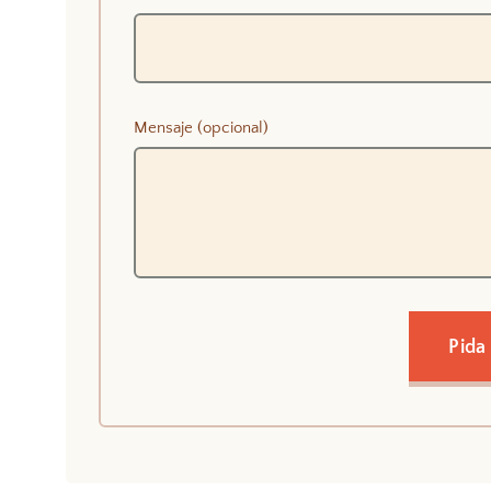
Mensaje (opcional)
Pida