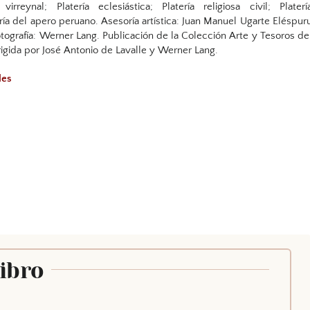
 virreynal; Platería eclesiástica; Platería religiosa civil; Platerí
ría del apero peruano. Asesoría artística: Juan Manuel Ugarte Eléspur
Fotografía: Werner Lang. Publicación de la Colección Arte y Tesoros de
rigida por José Antonio de Lavalle y Werner Lang.
les
Libro