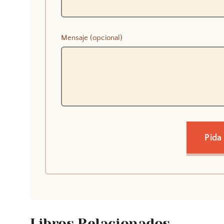
Mensaje (opcional)
Pida
Libros Relacionados