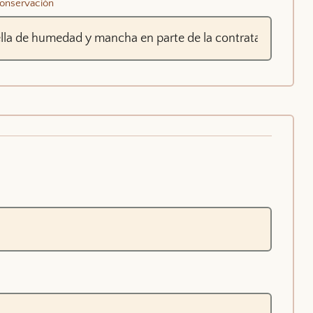
onservación