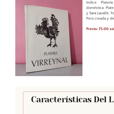
Indice: Platería
doméstica; Plate
y Sara Lavalle; 
Perú creada y di
Precio: 75.00 so
Características Del 