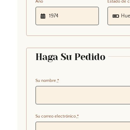
Año
Estado de c
Haga Su Pedido
Su nombre
*
Su correo electrónico
*