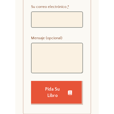
Su correo electrónico
*
Mensaje (opcional)
Pida Su
Libro