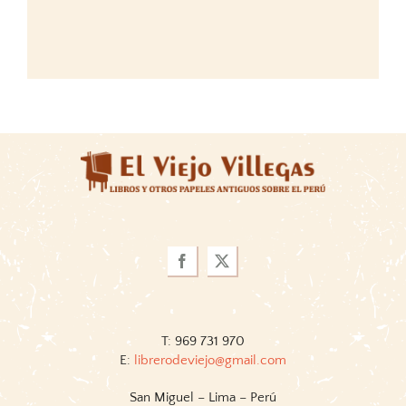
T: 969 731 970
E:
librerodeviejo@gmail.com
San Miguel – Lima – Perú