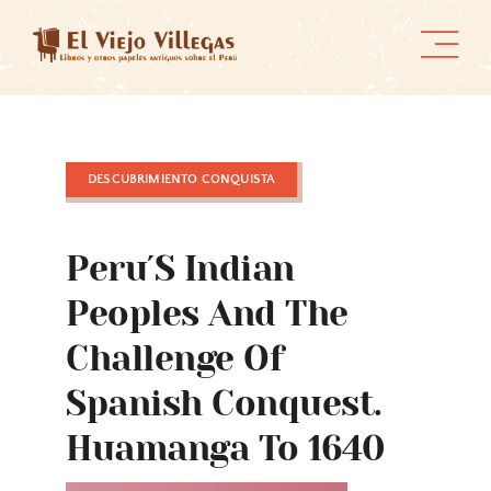
Skip
to
content
DESCUBRIMIENTO CONQUISTA
Peru´s Indian
Peoples And The
Challenge Of
Spanish Conquest.
Huamanga To 1640