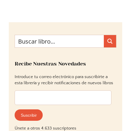
Recibe Nuestras Novedades
Introduce tu correo electrónico para suscribirte a
esta librería y recibir notificaciones de nuevos libros
Dirección
de
correo
electrónico:
Suscribir
Únete a otros 4.633 suscriptores