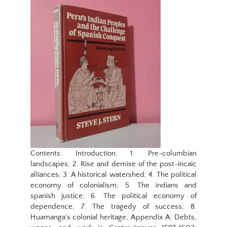
Contents: Introduction; 1. Pre-columbian
landscapes; 2. Rise and demise of the post-incaic
alliances; 3. A historical watershed; 4. The political
economy of colonialism; 5. The indians and
spanish justice; 6. The political economy of
dependence; 7. The tragedy of success; 8.
Huamanga´s colonial heritage; Appendix A: Debts,