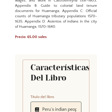
wages, and work in Castrovirreyna 1597-1603;
Appendix B: Guide to colonial land tenure
documents for Huamanga; Appendix C: Official
counts of Huamanga tributary populations 1570-
1635; Appendix D: Asientos of indians in the city
of Huamanga, 1570-1640.
Precio: 65.00 soles
Características
Del Libro
Título del libro