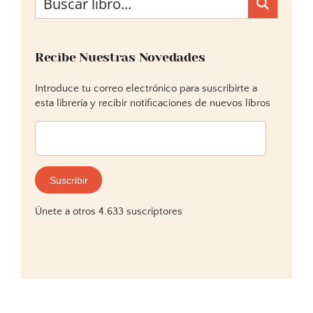
Recibe Nuestras Novedades
Introduce tu correo electrónico para suscribirte a
esta librería y recibir notificaciones de nuevos libros
Dirección
de
correo
electrónico:
Suscribir
Únete a otros 4.633 suscriptores