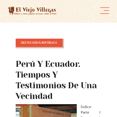
Skip
to
content
DESTACADOS,REPÚBLICA
Perú Y Ecuador.
Tiempos Y
Testimonios De Una
Vecindad
Índice:
Parte I: