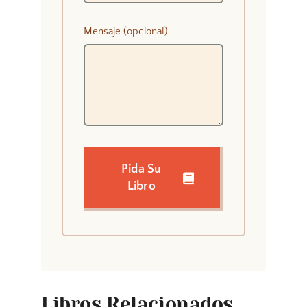
Mensaje (opcional)
Pida Su
Libro
Libros Relacionados