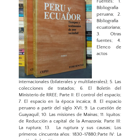
Fuentes; 1.
Bibliografía
peruana; 2.
Bibliografía
ecuatoriana;
3. Otras
fuentes; 4.
Elenco de
actos
internacionales (bilaterales y multilaterales); 5. Las
colecciones de tratados; 6. El Boletín del
Ministerio de RREE; Parte II: El control del espacio;
7. El espacio en la época incaica; 8. El espacio
peruano a partir del siglo XVI; 9. La cuestión de
Guayaquil; 10. Las misiones de Mainas; 11. Iquitos:
de Reducción a capital de la Amazonía; Parte III:
La ruptura; 13. La ruptura y sus causas; Los
primeros cincuenta años: 1830-17880;Parte IV: La