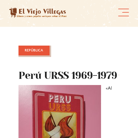
Skip
to
content
REPÚBLICA
Perú URSS 1969-1979
«Al