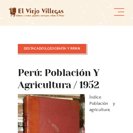
Skip
to
content
DESTACADOS,GEOGRAFÍA Y RRNN
Perú: Población Y
Agricultura / 1952
Índice:
Población y
agricultura;