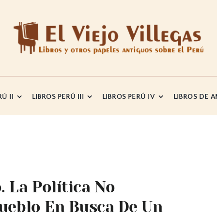
Ú II
LIBROS PERÚ III
LIBROS PERÚ IV
LIBROS DE 
. La Política No
Pueblo En Busca De Un