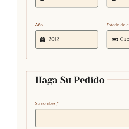
Año
Estado de c
Haga Su Pedido
Su nombre
*