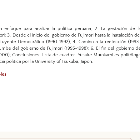
n enfoque para analizar la política peruana; 2. La gestación de l
ori; 3. Desde el inicio del gobierno de Fujimori hasta la instalación de
tuyente Democrático (1990-1992); 4. Camino a la reelección (1993
rumbe del gobierno de Fujimori (1995-1998): 6. El fin del gobierno d
000); Conclusiones. Lista de cuadros. Yusuke Murakami es politólog
ia política por la University of Tsukuba, Japón.
oles