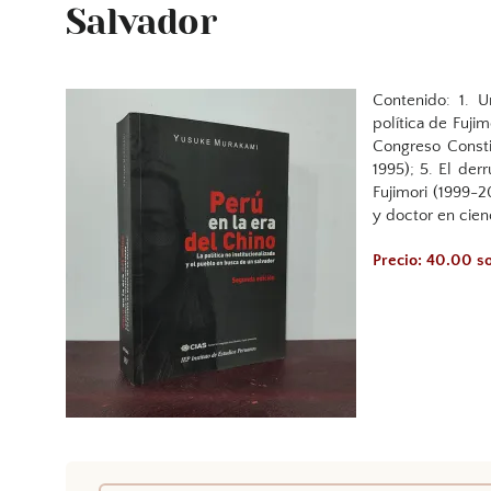
Salvador
Contenido: 1. U
política de Fujim
Congreso Consti
1995); 5. El der
Fujimori (1999-2
y doctor en cienc
Precio: 40.00 s