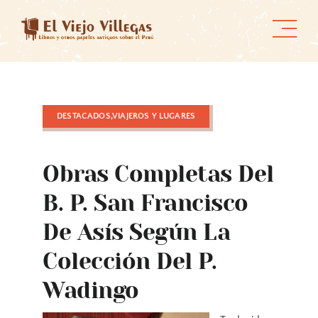
Skip
to
content
DESTACADOS,VIAJEROS Y LUGARES
Obras Completas Del
B. P. San Francisco
De Asís Según La
Colección Del P.
Wadingo