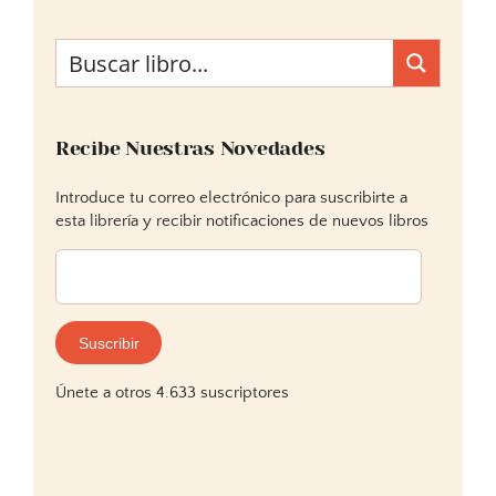
Recibe Nuestras Novedades
Introduce tu correo electrónico para suscribirte a
esta librería y recibir notificaciones de nuevos libros
Dirección
de
correo
electrónico:
Suscribir
Únete a otros 4.633 suscriptores