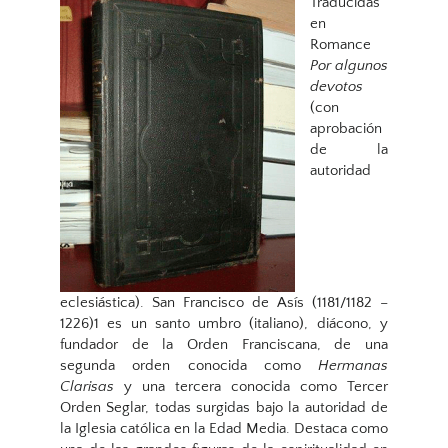
Traducidas
en
Romance
Por algunos
devotos
(con
aprobación
de la
autoridad
eclesiástica). San Francisco de Asís (1181/1182 –
1226)1​ es un santo umbro (italiano), diácono, y
fundador de la Orden Franciscana, de una
segunda orden conocida como
Hermanas
Clarisas
y una tercera conocida como Tercer
Orden Seglar, todas surgidas bajo la autoridad de
la Iglesia católica en la Edad Media. Destaca como