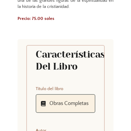
una de las grandes figuras de la espiritualidad en
la historia de la cristianidad.
Precio: 75.00 soles
Características
Del Libro
Título del libro
Autor