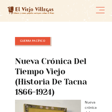
Skip
to
content
GUERRA PACÍFICO
Nueva Crónica Del
Tiempo Viejo
(historia De Tacna
1866-1924)
Nueva
crónica