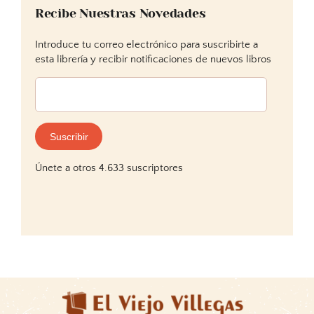
Recibe Nuestras Novedades
Introduce tu correo electrónico para suscribirte a
esta librería y recibir notificaciones de nuevos libros
Dirección
de
correo
electrónico:
Suscribir
Únete a otros 4.633 suscriptores