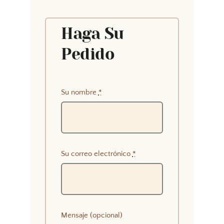
Haga Su
Pedido
Su nombre
*
Su correo electrónico
*
Mensaje (opcional)