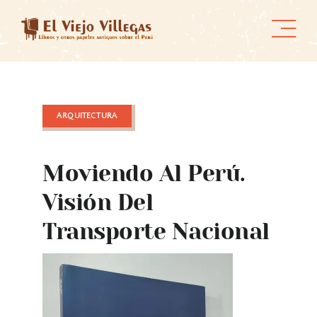
Skip
to
content
ARQUITECTURA
Moviendo Al Perú.
Visión Del
Transporte Nacional