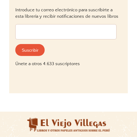
Introduce tu correo electrónico para suscribirte a
esta librería y recibir notificaciones de nuevos libros
Dirección
de
correo
electrónico:
Suscribir
Únete a otros 4.633 suscriptores