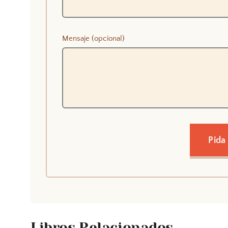
Mensaje (opcional)
Pida
Libros Relacionados