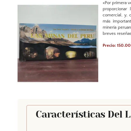
«Por primera v
proporcionar 
comercial, y, 
más important
minería perua
breves reseñas
Precio: 150.00
Características Del 