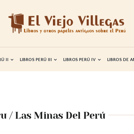
Ú II
LIBROS PERÚ III
LIBROS PERÚ IV
LIBROS DE 
u / Las Minas Del Perú