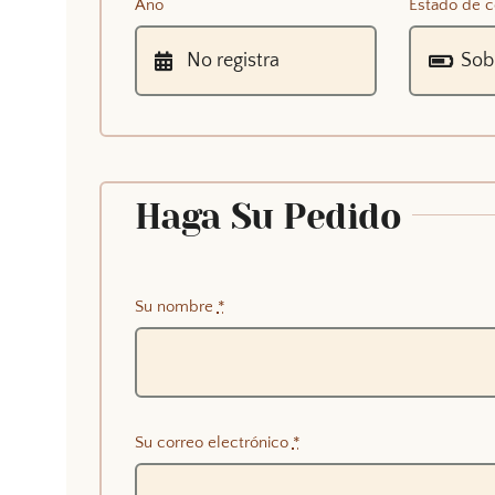
Año
Estado de c
Haga Su Pedido
Su nombre
*
Su correo electrónico
*