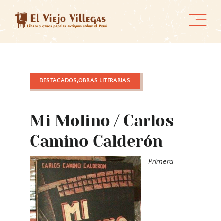
Skip
to
content
DESTACADOS,OBRAS LITERARIAS
Mi Molino / Carlos
Camino Calderón
Primera