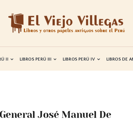
Ú II
LIBROS PERÚ III
LIBROS PERÚ IV
LIBROS DE 
 General José Manuel De