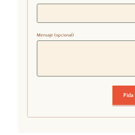
Mensaje (opcional)
Pida