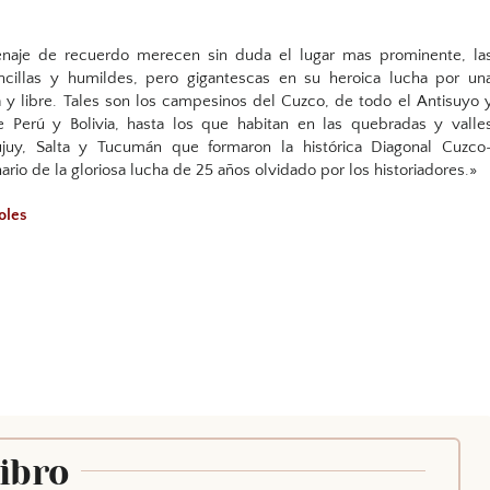
aje de recuerdo merecen sin duda el lugar mas prominente, la
cillas y humildes, pero gigantescas en su heroica lucha por un
a y libre. Tales son los campesinos del Cuzco, de todo el Antisuyo 
e Perú y Bolivia, hasta los que habitan en las quebradas y valle
juy, Salta y Tucumán que formaron la histórica Diagonal Cuzco
rio de la gloriosa lucha de 25 años olvidado por los historiadores.»
oles
Libro