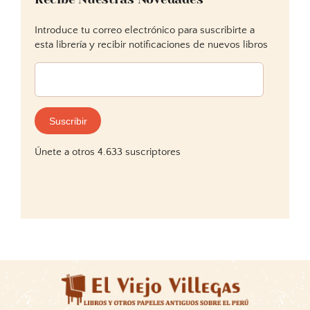
Introduce tu correo electrónico para suscribirte a
esta librería y recibir notificaciones de nuevos libros
Dirección
de
correo
electrónico:
Suscribir
Únete a otros 4.633 suscriptores