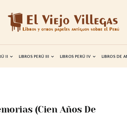
Ú II
LIBROS PERÚ III
LIBROS PERÚ IV
LIBROS DE 
morias (cien Años De