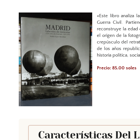
«Este libro analiza l
Guerra Civil. Parti
reconstruye la edad d
el origen de la fotog
crepúsculo del retrat
de los años republic
historia política, soci
Precio: 85.00 soles
Características Del 