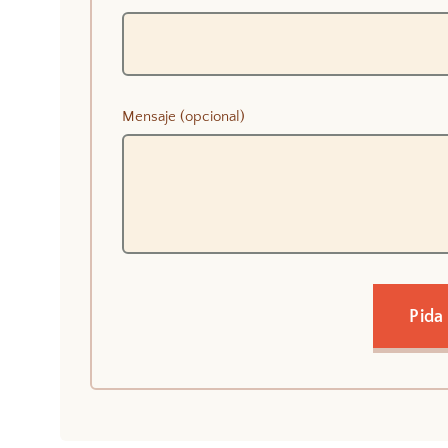
Mensaje (opcional)
Pida