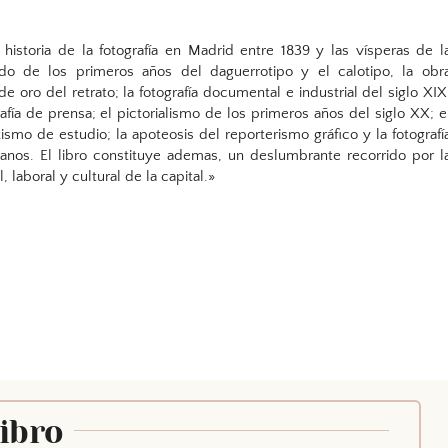
a historia de la fotografía en Madrid entre 1839 y las vísperas de l
endo de los primeros años del daguerrotipo y el calotipo, la obr
e oro del retrato; la fotografía documental e industrial del siglo XIX
rafía de prensa; el pictorialismo de los primeros años del siglo XX; e
ismo de estudio; la apoteosis del reporterismo gráfico y la fotografí
anos. El libro constituye ademas, un deslumbrante recorrido por l
al, laboral y cultural de la capital.»
Libro