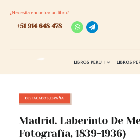
Skip
to
¿Necesita encontrar un libro?
content
+51 914 648 478
LIBROS PERÚ I
LIBROS PER
DESTACADOS,ESPAÑA
Madrid. Laberinto De Me
Fotografía, 1839-1936)