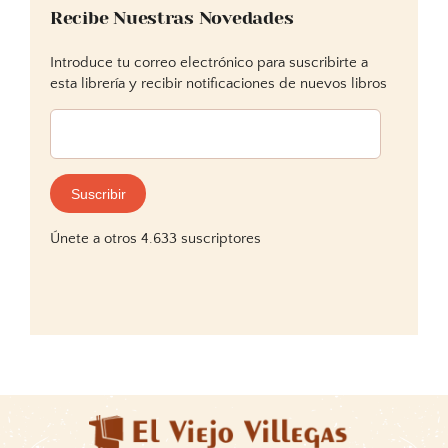
Recibe Nuestras Novedades
Introduce tu correo electrónico para suscribirte a
esta librería y recibir notificaciones de nuevos libros
Dirección
de
correo
electrónico:
Suscribir
Únete a otros 4.633 suscriptores