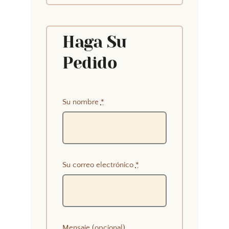
Haga Su
Pedido
Su nombre
*
Su correo electrónico
*
Mensaje (opcional)