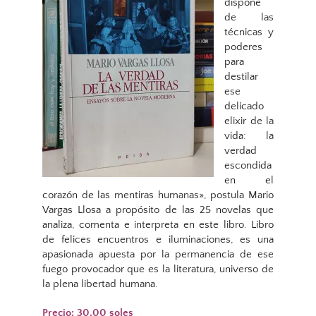
dispone
de las
técnicas y
poderes
para
destilar
ese
delicado
elixir de la
vida: la
verdad
escondida
en el
corazón de las mentiras humanas», postula Mario
Vargas Llosa a propósito de las 25 novelas que
analiza, comenta e interpreta en este libro. Libro
de felices encuentros e iluminaciones, es una
apasionada apuesta por la permanencia de ese
fuego provocador que es la literatura, universo de
la plena libertad humana.
Precio: 30.00 soles