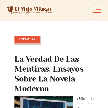
Skip
to
content
LITERATURA
La Verdad De Las
Mentiras. Ensayos
Sobre La Novela
Moderna
«Sólo la
literatura