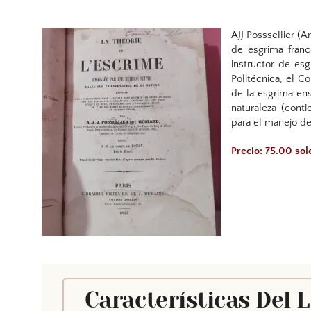
AJJ Posssellier (
de esgrima franc
instructor de es
Politécnica, el C
de la esgrima en
naturaleza (cont
para el manejo de
Precio: 75.00 so
Características Del 