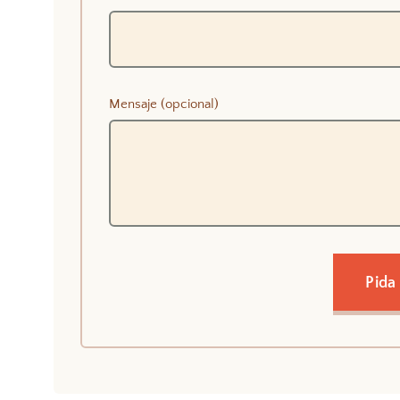
Mensaje (opcional)
Pida