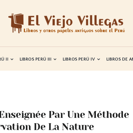
Ú II
LIBROS PERÚ III
LIBROS PERÚ IV
LIBROS DE 
 Enseignée Par Une Méthode
rvation De La Nature