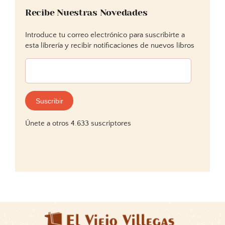
Recibe Nuestras Novedades
Introduce tu correo electrónico para suscribirte a
esta librería y recibir notificaciones de nuevos libros
Dirección
de
correo
electrónico:
Suscribir
Únete a otros 4.633 suscriptores