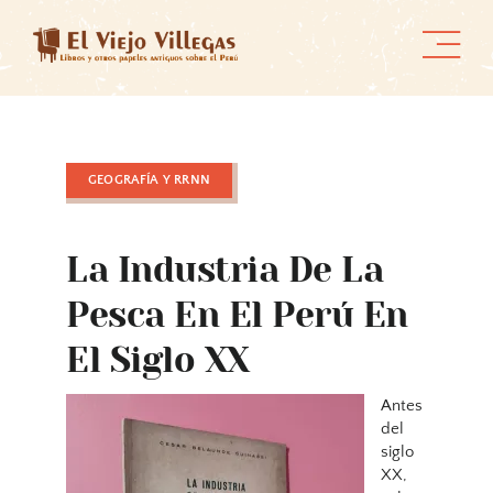
Skip
to
content
GEOGRAFÍA Y RRNN
La Industria De La
Pesca En El Perú En
El Siglo XX
Antes
del
siglo
XX,