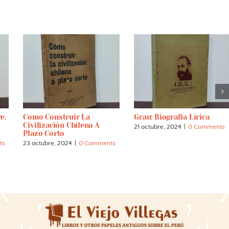
e.
Como Construir La
Grau: Biografía Lírica
Civilización Chilena A
21 octubre, 2024
|
0 Comments
Plazo Corto
ts
23 octubre, 2024
|
0 Comments