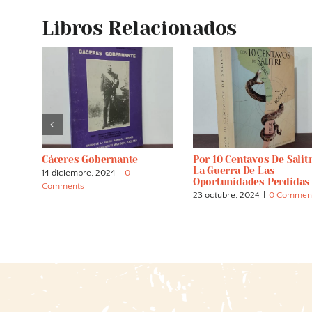
Libros Relacionados
Cáceres Gobernante
Por 10 Centavos De Salitr
La Guerra De Las
14 diciembre, 2024
|
0
o
Oportunidades Perdidas
Comments
23 octubre, 2024
|
0 Commen