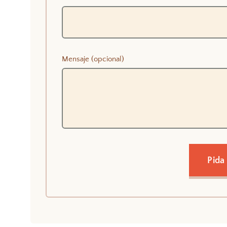
Mensaje (opcional)
Pida