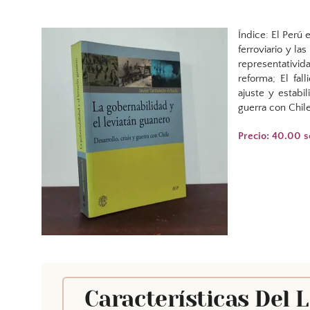
Índice: El Perú 
ferroviario y l
representativid
reforma; El fal
ajuste y estabil
guerra con Chile
Precio: 40.00 s
Características Del 