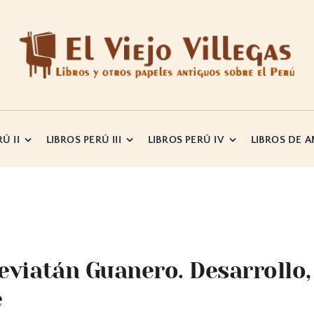
Ú II
LIBROS PERÚ III
LIBROS PERÚ IV
LIBROS DE 
eviatán Guanero. Desarrollo,
e