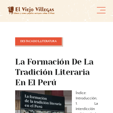
Skip
to
content
DESTACADOS,LITERATURA
La Formación De La
Tradición Literaria
En El Perú
Índice:
Introducción;
1. La
interdicción