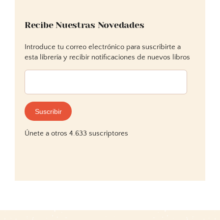
Recibe Nuestras Novedades
Introduce tu correo electrónico para suscribirte a
esta librería y recibir notificaciones de nuevos libros
Dirección
de
correo
electrónico:
Suscribir
Únete a otros 4.633 suscriptores