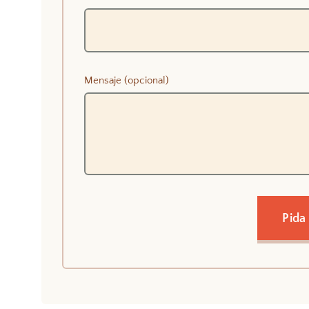
Mensaje (opcional)
Pida