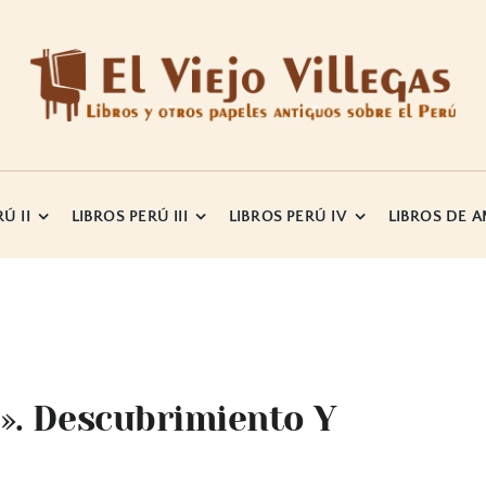
Ú II
LIBROS PERÚ III
LIBROS PERÚ IV
LIBROS DE 
». Descubrimiento Y