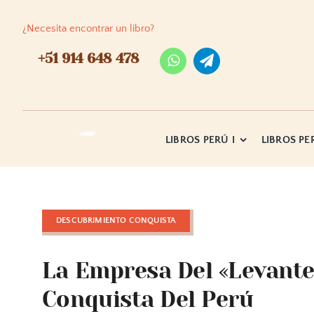
Skip
to
¿Necesita encontrar un libro?
content
+51 914 648 478
LIBROS PERÚ I
LIBROS PER
DESCUBRIMIENTO CONQUISTA
La Empresa Del «Levante
Conquista Del Perú