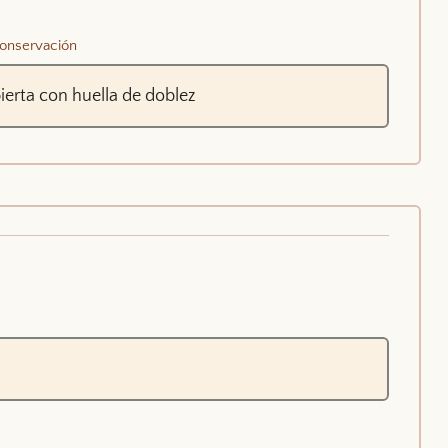
onservación