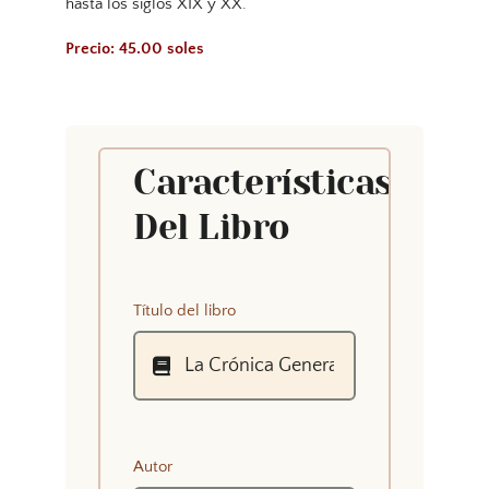
hasta los siglos XIX y XX.
Precio: 45.00 soles
Características
Del Libro
Título del libro
Autor