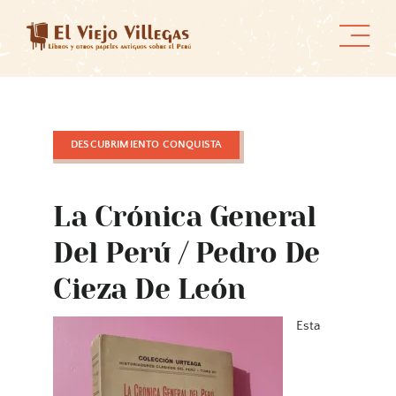
Skip
to
content
DESCUBRIMIENTO CONQUISTA
La Crónica General
Del Perú / Pedro De
Cieza De León
Esta