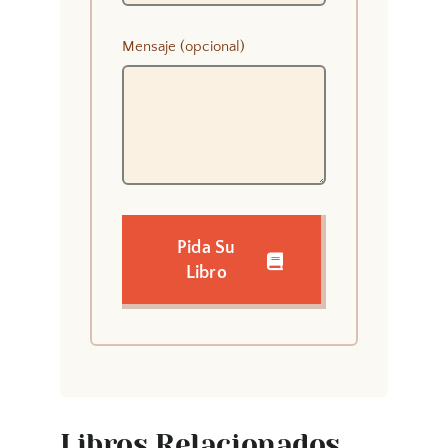
Mensaje (opcional)
Pida Su
Libro
Libros Relacionados