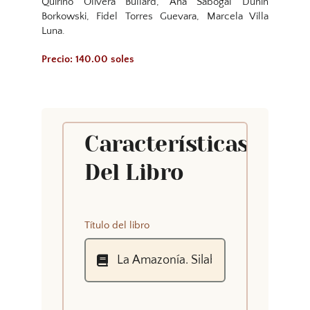
Quirino Olivera Bullard, Ana Sabogal Dunin
Borkowski, Fidel Torres Guevara, Marcela Villa
Luna.
Precio: 140.00 soles
Características
Del Libro
Título del libro