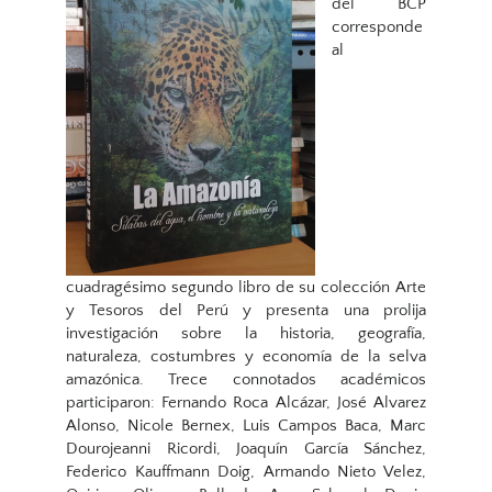
del BCP
corresponde
al
cuadragésimo segundo libro de su colección Arte
y Tesoros del Perú y presenta una prolija
investigación sobre la historia, geografía,
naturaleza, costumbres y economía de la selva
amazónica. Trece connotados académicos
participaron: Fernando Roca Alcázar, José Alvarez
Alonso, Nicole Bernex, Luis Campos Baca, Marc
Dourojeanni Ricordi, Joaquín García Sánchez,
Federico Kauffmann Doig, Armando Nieto Velez,