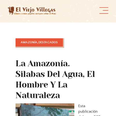
Skip
to
content
AMAZONÍA,DESTACADOS
La Amazonía.
Silabas Del Agua, El
Hombre Y La
Naturaleza
Esta
publicación