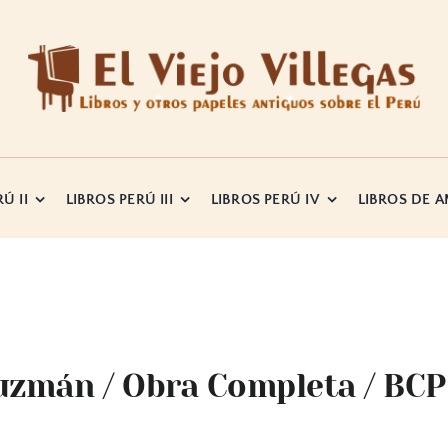
Ú II
LIBROS PERÚ III
LIBROS PERÚ IV
LIBROS DE 
uzmán / Obra Completa / BCP