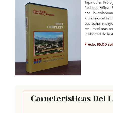
Tapa dura. Prólog
Pacheco Vélez; 
con la colabora
«Tenemos al fin l
sus ocho ensayos
resulta el mas a
la libertad de la
Precio: 85.00 so
Características Del 