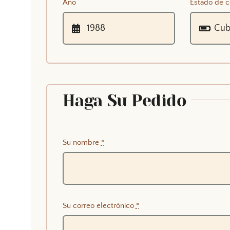
Año
Estado de c
Haga Su Pedido
Su nombre
*
Su correo electrónico
*