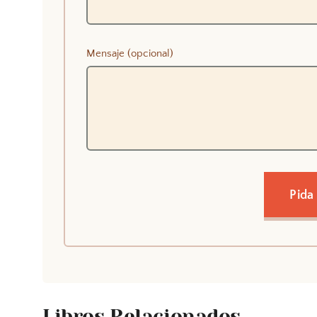
Mensaje (opcional)
Pida
Libros Relacionados