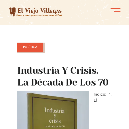
Skip
to
content
POLÍTICA
Industria Y Crisis.
La Década De Los 70
Indice: 1.
El