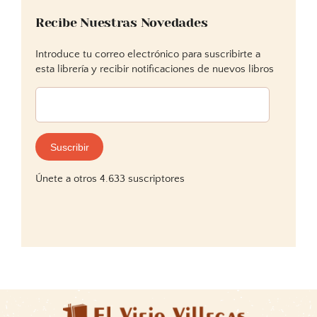
Recibe Nuestras Novedades
Introduce tu correo electrónico para suscribirte a
esta librería y recibir notificaciones de nuevos libros
Dirección
de
correo
electrónico:
Suscribir
Únete a otros 4.633 suscriptores