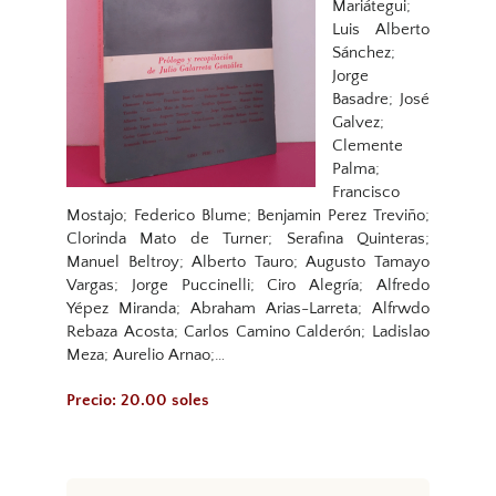
Mariátegui;
Luis Alberto
Sánchez;
Jorge
Basadre; José
Galvez;
Clemente
Palma;
Francisco
Mostajo; Federico Blume; Benjamin Perez Treviño;
Clorinda Mato de Turner; Serafina Quinteras;
Manuel Beltroy; Alberto Tauro; Augusto Tamayo
Vargas; Jorge Puccinelli; Ciro Alegría; Alfredo
Yépez Miranda; Abraham Arias-Larreta; Alfrwdo
Rebaza Acosta; Carlos Camino Calderón; Ladislao
Meza; Aurelio Arnao;…
Precio: 20.00 soles