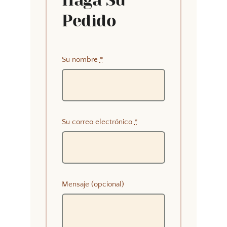
Haga Su
Pedido
Su nombre
*
Su correo electrónico
*
Mensaje (opcional)