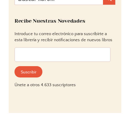
Recibe Nuestras Novedades
Introduce tu correo electrónico para suscribirte a
esta librería y recibir notificaciones de nuevos libros
Dirección
de
correo
electrónico:
Suscribir
Únete a otros 4.633 suscriptores